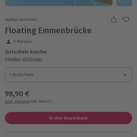
mydays Gutschein
Floating Emmenbrücke
1 Person
Gutschein kaufen
Flexibel einlösbar
1 Gutschein
1 Gutschein
1 Gutschein
98,90 €
zzgl. Versand
(inkl. MwSt.)
In den Warenkorb