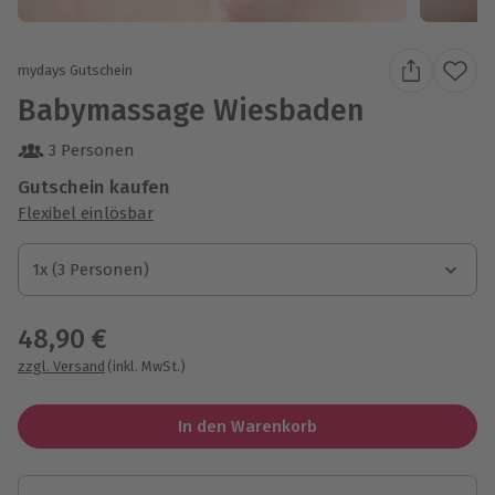
mydays Gutschein
Babymassage Wiesbaden
3 Personen
Gutschein kaufen
Flexibel einlösbar
1x (3 Personen)
1x (3 Personen)
1x (3 Personen)
48,90 €
zzgl. Versand
(inkl. MwSt.)
In den Warenkorb