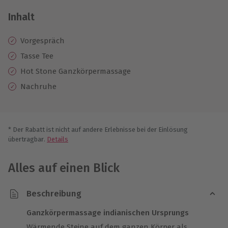
Inhalt
Vorgespräch
Tasse Tee
Hot Stone Ganzkörpermassage
Nachruhe
* Der Rabatt ist nicht auf andere Erlebnisse bei der Einlösung
übertragbar.
Details
Alles auf einen Blick
Beschreibung
Ganzkörpermassage indianischen Ursprungs
Wärmende Steine auf dem ganzen Körper als