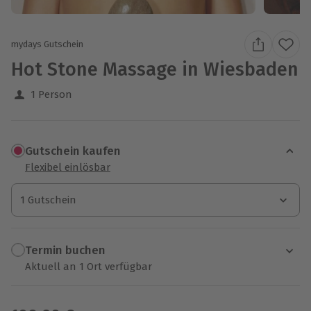
mydays Gutschein
Hot Stone Massage in Wiesbaden
1 Person
Gutschein kaufen
Flexibel einlösbar
1 Gutschein
1 Gutschein
1 Gutschein
Termin buchen
Aktuell an 1 Ort verfügbar
Wähle im nächsten Schritt einen Termin aus