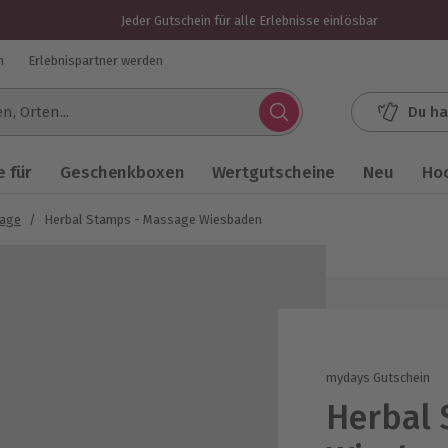
Jeder Gutschein für alle Erlebnisse einlösbar
n
Erlebnispartner werden
Du ha
.
 für
Geschenkboxen
Wertgutscheine
Neu
Ho
sage
/
Herbal Stamps - Massage Wiesbaden
mydays Gutschein
Herbal 