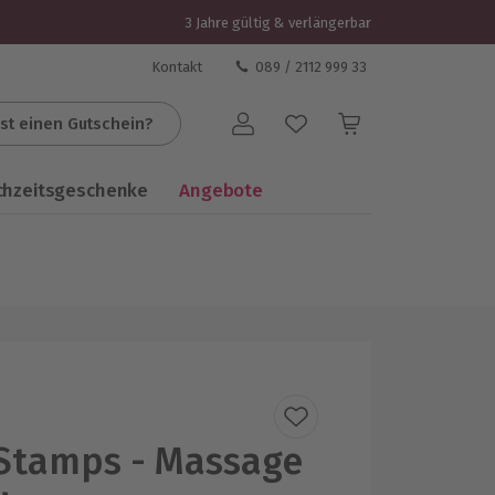
3 Jahre gültig & verlängerbar
Kontakt
089 / 2112 999 33
st einen Gutschein?
Benutzerkonto
chzeitsgeschenke
Angebote
Stamps - Massage