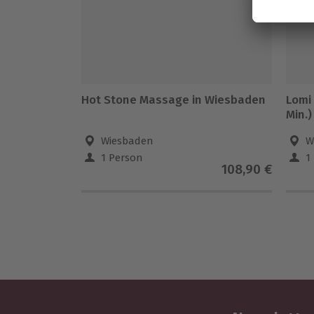
Hot Stone Massage in Wiesbaden
Lomi
Min.)
Wiesbaden
W
1 Person
1
108,90 €