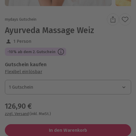
mydays Gutschein
Ayurveda Massage Weiz
1 Person
-10% ab dem 2. Gutschein
Gutschein kaufen
Flexibel einlösbar
1 Gutschein
1 Gutschein
1 Gutschein
126,90 €
zzgl. Versand
(inkl. MwSt.)
In den Warenkorb