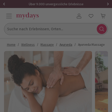
Über 9.000 unvergessliche Erlebnisse
Benutzerkonto
Suche nach Erlebnissen, Orten...
Home
/
Wellness
/
Massage
/
Ayurveda
/
Ayurveda Massage Wei