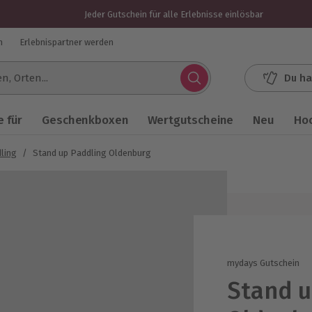
Jeder Gutschein für alle Erlebnisse einlösbar
n
Erlebnispartner werden
Du ha
.
 für
Geschenkboxen
Wertgutscheine
Neu
Ho
ling
/
Stand up Paddling Oldenburg
mydays Gutschein
Stand u