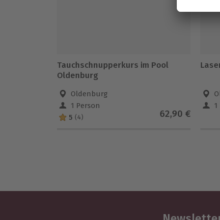
Tauchschnupperkurs im Pool
Lase
Oldenburg
Oldenburg
O
1 Person
1
62,90 €
5
(4)
Newsletter