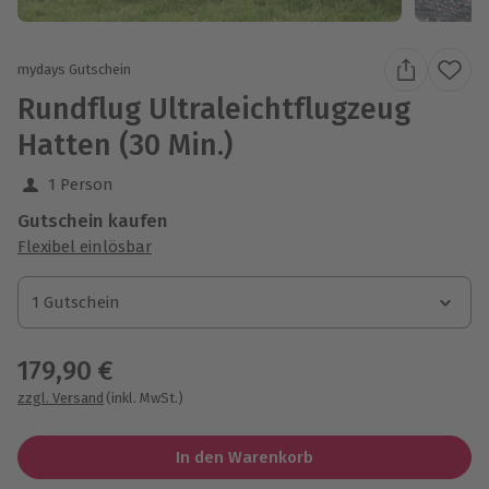
mydays Gutschein
Rundflug Ultraleichtflugzeug
Hatten (30 Min.)
1 Person
Gutschein kaufen
Flexibel einlösbar
1 Gutschein
1 Gutschein
1 Gutschein
179,90 €
zzgl. Versand
(inkl. MwSt.)
In den Warenkorb