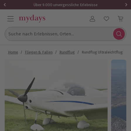
Über 9.000 unvergessliche Erlebnisse
Benutzerkonto
Suche nach Erlebnissen, Orten...
Home
/
Fliegen & Fallen
/
Rundflug
/
Rundflug Ultraleichtflugzeug