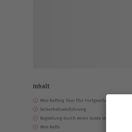
Inhalt
Mini Rafting Tour (für Fortgeschrittene)
Sicherheitseinführung
Begleitung durch einen Guide im Kajak
Mini Rafts