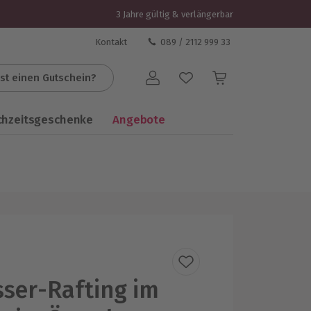
3 Jahre gültig & verlängerbar
Kontakt
089 / 2112 999 33
st einen Gutschein?
Benutzerkonto
chzeitsgeschenke
Angebote
ser-Rafting im