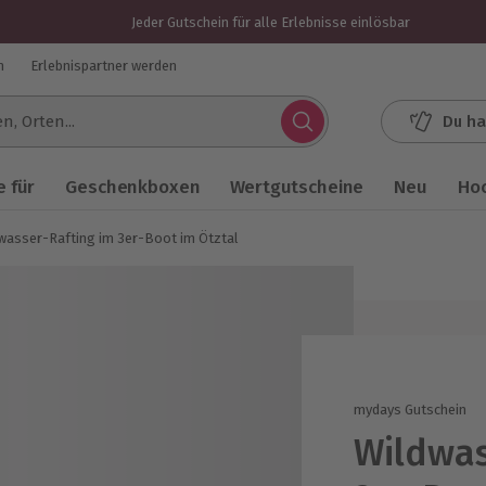
Jeder Gutschein für alle Erlebnisse einlösbar
n
Erlebnispartner werden
Du ha
.
 für
Geschenkboxen
Wertgutscheine
Neu
Ho
wasser-Rafting im 3er-Boot im Ötztal
mydays Gutschein
Wildwas