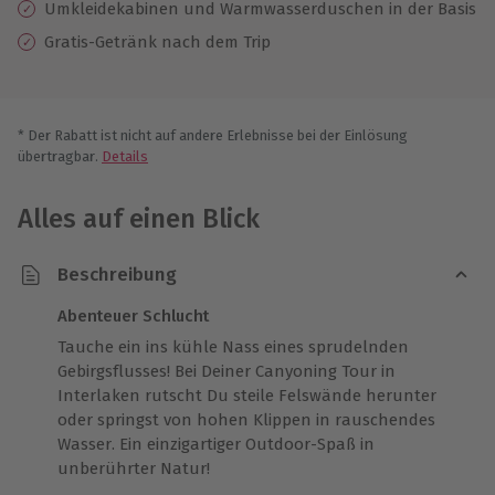
Umkleidekabinen und Warmwasserduschen in der Basis
Gratis-Getränk nach dem Trip
* Der Rabatt ist nicht auf andere Erlebnisse bei der Einlösung
übertragbar.
Details
Alles auf einen Blick
Beschreibung
Abenteuer Schlucht
Tauche ein ins kühle Nass eines sprudelnden
Gebirgsflusses! Bei Deiner Canyoning Tour in
Interlaken rutscht Du steile Felswände herunter
oder springst von hohen Klippen in rauschendes
Wasser. Ein einzigartiger Outdoor-Spaß in
unberührter Natur!