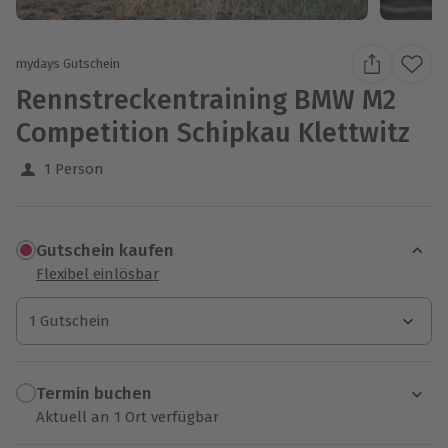
mydays Gutschein
Rennstreckentraining BMW M2
Competition Schipkau Klettwitz
1 Person
Gutschein kaufen
Flexibel einlösbar
1 Gutschein
1 Gutschein
1 Gutschein
Termin buchen
Aktuell an 1 Ort verfügbar