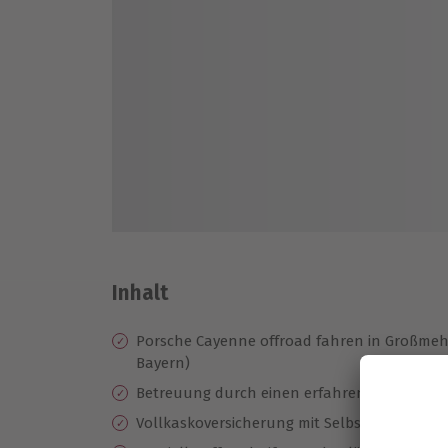
Inhalt
Porsche Cayenne offroad fahren in Großmehr
Bayern)
Betreuung durch einen erfahrenen Instrukt
Vollkaskoversicherung mit Selbstbeteiligung