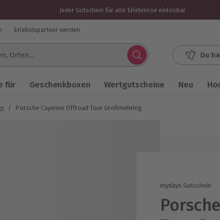
Jeder Gutschein für alle Erlebnisse einlösbar
n
Erlebnispartner werden
Du ha
.
 für
Geschenkboxen
Wertgutscheine
Neu
Ho
en
/
Porsche Cayenne Offroad Tour Großmehring
mydays Gutschein
Porsche