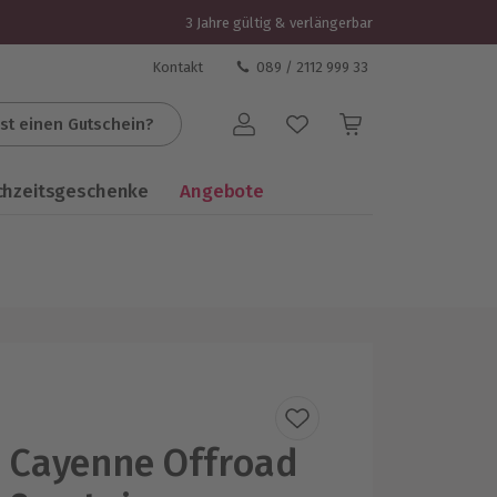
3 Jahre gültig & verlängerbar
Kontakt
089 / 2112 999 33
st einen Gutschein?
Benutzerkonto
chzeitsgeschenke
Angebote
 Cayenne Offroad