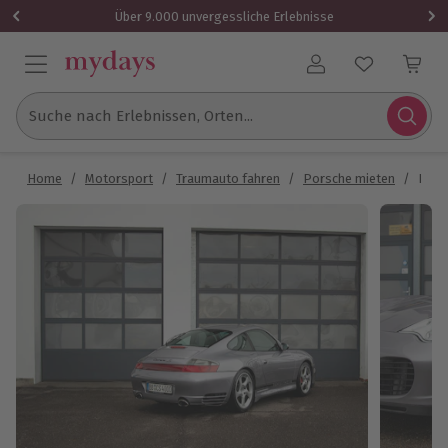
Über 9.000 unvergessliche Erlebnisse
Benutzerkonto
Suche nach Erlebnissen, Orten...
Home
/
Motorsport
/
Traumauto fahren
/
Porsche mieten
/
Porsc