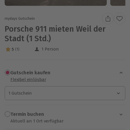
mydays Gutschein
Porsche 911 mieten Weil der
Stadt (1 Std.)
1 Person
5
(1)
5 Sterne von 5 aus 1 Bewertungen
Gutschein kaufen
Flexibel einlösbar
1 Gutschein
1 Gutschein
1 Gutschein
Termin buchen
Aktuell an 1 Ort verfügbar