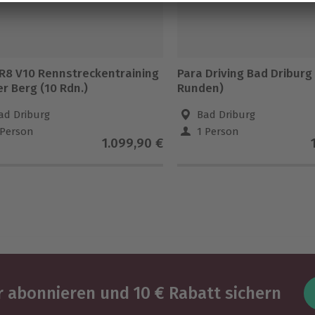
 R8 V10 Rennstreckentraining
Para Driving Bad Driburg
er Berg (10 Rdn.)
Runden)
ad Driburg
Bad Driburg
 Person
1 Person
1.099,90 €
 abonnieren und 10 € Rabatt sichern