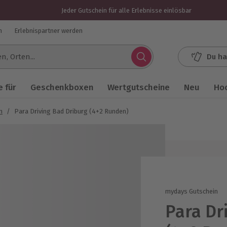
Jeder Gutschein für alle Erlebnisse einlösbar
n
Erlebnispartner werden
Du ha
.
 für
Geschenkboxen
Wertgutscheine
Neu
Ho
n
/
Para Driving Bad Driburg (4+2 Runden)
mydays Gutschein
Para Dr