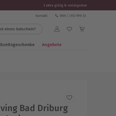
3 Jahre gültig & verlängerbar
Kontakt
089 / 2112 999 33
st einen Gutschein?
Benutzerkonto
chzeitsgeschenke
Angebote
iving Bad Driburg