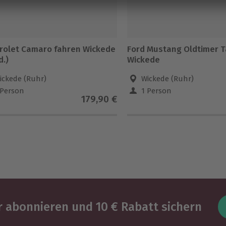
rolet Camaro fahren Wickede
Ford Mustang Oldtimer 
d.)
Wickede
ickede (Ruhr)
Wickede (Ruhr)
 Person
1 Person
179,90 €
 abonnieren und 10 € Rabatt sichern