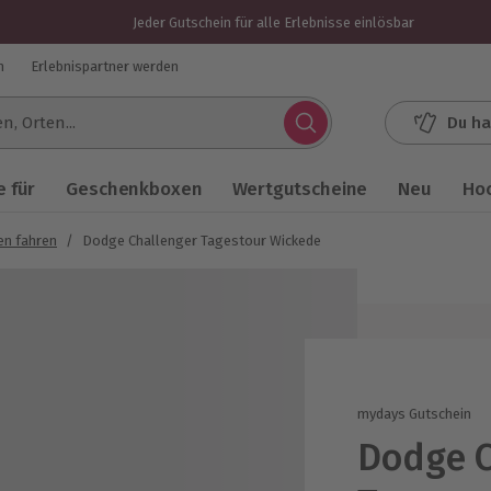
Jeder Gutschein für alle Erlebnisse einlösbar
n
Erlebnispartner werden
Du ha
.
 für
Geschenkboxen
Wertgutscheine
Neu
Ho
n fahren
/
Dodge Challenger Tagestour Wickede
mydays Gutschein
Dodge C