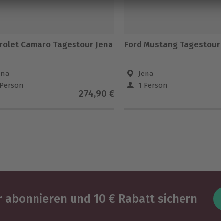
rolet Camaro Tagestour Jena
Ford Mustang Tagestour
ena
Jena
 Person
1 Person
274,90 €
 abonnieren und 10 € Rabatt sichern