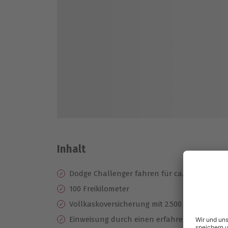
Inhalt
Dodge Challenger fahren für ca. 4 Stunden
100 Freikilometer
Vollkaskoversicherung mit 2.500 € Selbstbete
Einweisung durch einen erfahrenen Instruk