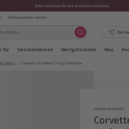
Jeder Gutschein für alle Erlebnisse einlösbar
n
Erlebnispartner werden
Du ha
.
 für
Geschenkboxen
Wertgutscheine
Neu
Ho
n fahren
/
Corvette C8 fahren (1 Tag) Karlsruhe
mydays Gutschein
Corvett