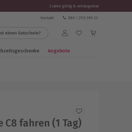
3 Jahre gültig & verlängerbar
Kontakt
089 / 2112 999 33
st einen Gutschein?
Benutzerkonto
chzeitsgeschenke
Angebote
e C8 fahren (1 Tag)