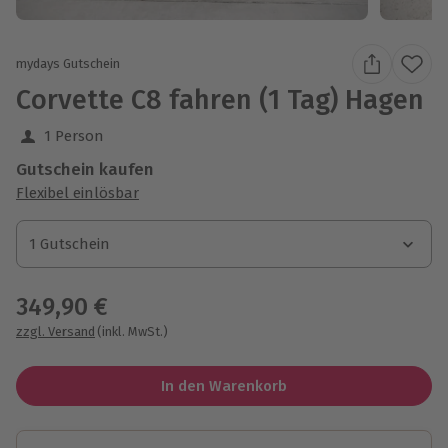
mydays Gutschein
Corvette C8 fahren (1 Tag) Hagen
1 Person
Gutschein kaufen
Flexibel einlösbar
1 Gutschein
1 Gutschein
1 Gutschein
349,90 €
zzgl. Versand
(inkl. MwSt.)
In den Warenkorb