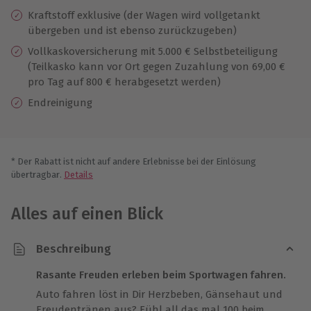
Kraftstoff exklusive (der Wagen wird vollgetankt
übergeben und ist ebenso zurückzugeben)
Vollkaskoversicherung mit 5.000 € Selbstbeteiligung
(Teilkasko kann vor Ort gegen Zuzahlung von 69,00 €
pro Tag auf 800 € herabgesetzt werden)
Endreinigung
* Der Rabatt ist nicht auf andere Erlebnisse bei der Einlösung
übertragbar.
Details
Alles auf einen Blick
Beschreibung
Rasante Freuden erleben beim Sportwagen fahren.
Auto fahren löst in Dir Herzbeben, Gänsehaut und
Freudentränen aus? Fühl all das mal 100 beim