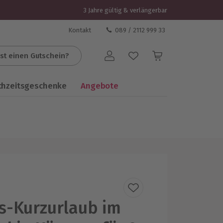
3 Jahre gültig & verlängerbar
Kontakt
089 / 2112 999 33
st einen Gutschein?
Benutzerkonto
chzeitsgeschenke
Angebote
s-Kurzurlaub im