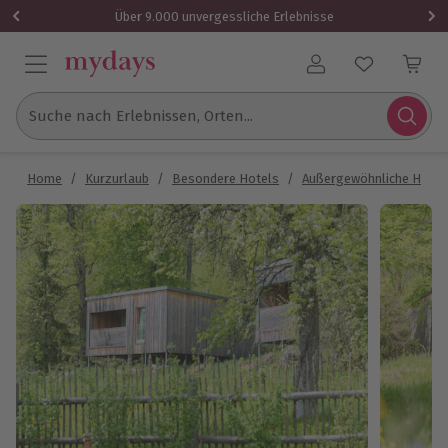
Über 9.000 unvergessliche Erlebnisse
Benutzerkonto
Suche nach Erlebnissen, Orten...
Home
/
Kurzurlaub
/
Besondere Hotels
/
Außergewöhnliche Hotel