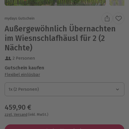
mydays Gutschein
Außergewöhnlich Übernachten
im Wiesnschlafhäusl für 2 (2
Nächte)
2 Personen
Gutschein kaufen
Flexibel einlösbar
1x (2 Personen)
1x (2 Personen)
1x (2 Personen)
459,90 €
zzgl. Versand
(inkl. MwSt.)