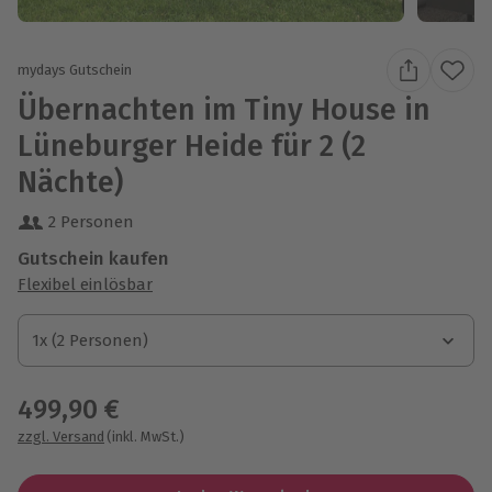
mydays Gutschein
Übernachten im Tiny House in
Lüneburger Heide für 2 (2
Nächte)
2 Personen
Gutschein kaufen
Flexibel einlösbar
1x (2 Personen)
1x (2 Personen)
1x (2 Personen)
499,90 €
zzgl. Versand
(inkl. MwSt.)