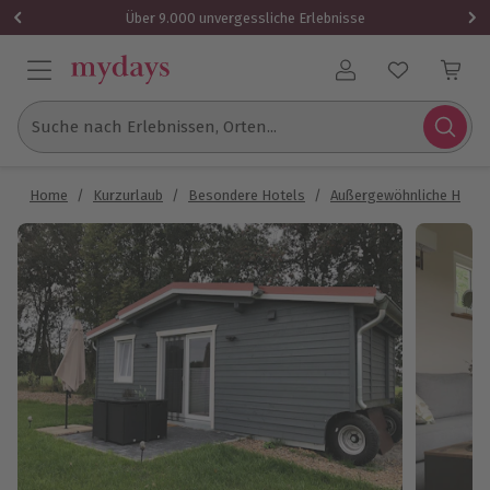
Über 9.000 unvergessliche Erlebnisse
Benutzerkonto
Suche nach Erlebnissen, Orten...
Home
/
Kurzurlaub
/
Besondere Hotels
/
Außergewöhnliche Hotel