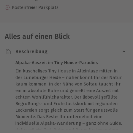
Kostenfreier Parkplatz
Alles auf einen Blick
Beschreibung
Alpaka-Auszeit im Tiny House-Paradies
Ein kuscheliges Tiny House in Alleinlage mitten in
der Lüneburger Heide – näher könnt Ihr der Natur
kaum kommen. In der Nähe von Soltau taucht Ihr
ein in absolute Ruhe und genießt eine Auszeit mit
echtem Wohlfühlcharakter. Der liebevoll gefüllte
Begrüßungs- und Frühstückskorb mit regionalen
Leckereien sorgt gleich zum Start für genussvolle
Momente. Das Beste: Ihr unternehmt eine
individuelle Alpaka-Wanderung – ganz ohne Guide,
dafür mit viel Zeit, Ruhe und Raum für besondere