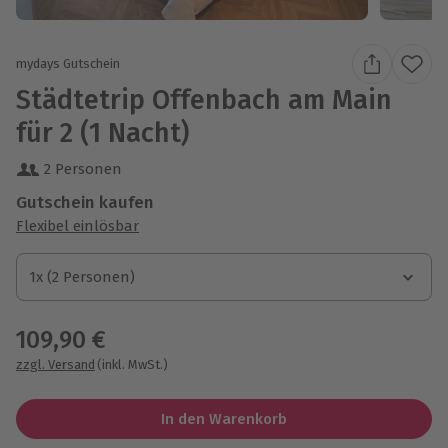
mydays Gutschein
Städtetrip Offenbach am Main
für 2 (1 Nacht)
2 Personen
Gutschein kaufen
Flexibel einlösbar
1x (2 Personen)
1x (2 Personen)
1x (2 Personen)
109,90 €
zzgl. Versand
(inkl. MwSt.)
In den Warenkorb