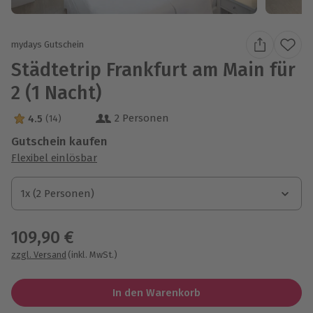
mydays Gutschein
Städtetrip Frankfurt am Main für
2 (1 Nacht)
2 Personen
4.5
(14)
4.5 Sterne von 5 aus 14 Bewertungen
Gutschein kaufen
Flexibel einlösbar
1x (2 Personen)
1x (2 Personen)
1x (2 Personen)
109,90 €
zzgl. Versand
(inkl. MwSt.)
In den Warenkorb