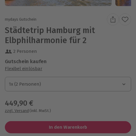
mydays Gutschein
Städtetrip Hamburg mit
Elbphilharmonie für 2
2 Personen
Gutschein kaufen
Flexibel einlösbar
1x (2 Personen)
1x (2 Personen)
1x (2 Personen)
449,90 €
zzgl. Versand
(inkl. MwSt.)
In den Warenkorb