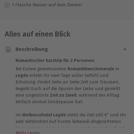
1 Flasche Wasser auf dem Zimmer
Alles auf einen Blick
Beschreibung
Romantischer Kurztrip für 2 Personen
Bei Eurem gemeinsamen
Romantikwochenende
in
Legde
erlebt Ihr zwei Tage voller Gefühl und
Erholung. Findet Seite an Seite Zeit zum Träumen,
begebt Euch auf die Spuren der Liebe und genießt
eine ungestörte
Zeit zu Zweit
, während der Alltag
einfach einmal Sendepause hat.
Im
Wellnesshotel Legde
steht die Zeit still €” und Ihr
seid mittendrin! Auf Eurem liebevoll eingerichteten
Doppelzimmer könnt Ihr Euch nach der Ankunft mit
Mehr Lesen