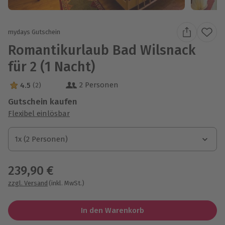
mydays Gutschein
Romantikurlaub Bad Wilsnack
für 2 (1 Nacht)
2 Personen
4.5
(2)
4.5 Sterne von 5 aus 2 Bewertungen
Gutschein kaufen
Flexibel einlösbar
1x (2 Personen)
1x (2 Personen)
1x (2 Personen)
239,90 €
zzgl. Versand
(inkl. MwSt.)
In den Warenkorb