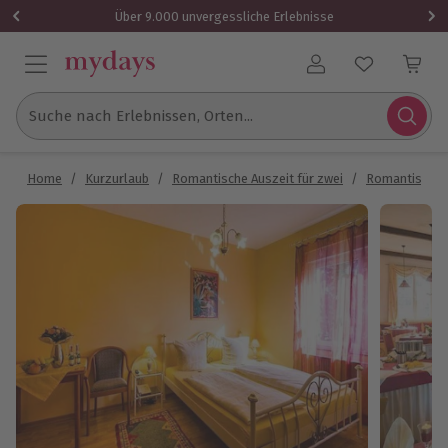
Über 9.000 unvergessliche Erlebnisse
Benutzerkonto
Suche nach Erlebnissen, Orten...
Home
/
Kurzurlaub
/
Romantische Auszeit für zwei
/
Romantische