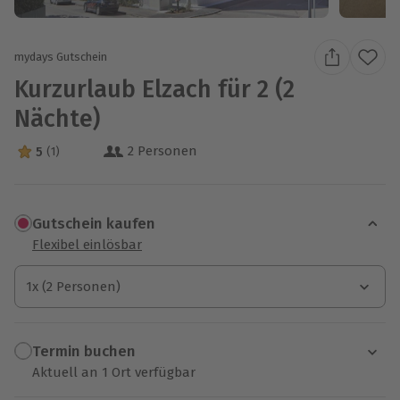
mydays Gutschein
Kurzurlaub Elzach für 2 (2
Nächte)
2 Personen
5
(1)
5 Sterne von 5 aus 1 Bewertungen
Gutschein kaufen
Flexibel einlösbar
1x (2 Personen)
1x (2 Personen)
1x (2 Personen)
Termin buchen
Aktuell an 1 Ort verfügbar