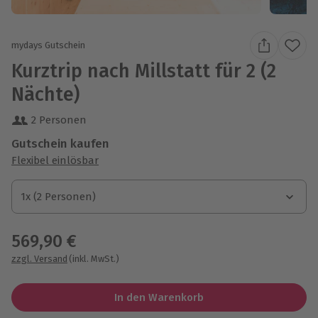
mydays Gutschein
Kurztrip nach Millstatt für 2 (2
Nächte)
2 Personen
Gutschein kaufen
Flexibel einlösbar
1x (2 Personen)
1x (2 Personen)
1x (2 Personen)
569,90 €
zzgl. Versand
(inkl. MwSt.)
In den Warenkorb