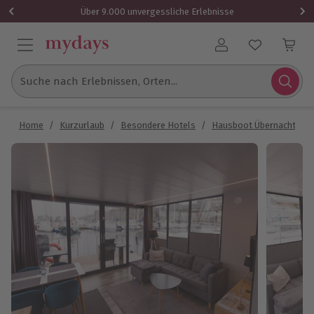
Über 9.000 unvergessliche Erlebnisse
Benutzerkonto
Suche nach Erlebnissen, Orten...
Home
/
Kurzurlaub
/
Besondere Hotels
/
Hausboot Übernachtung