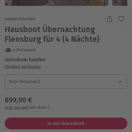
mydays Gutschein
Hausboot Übernachtung
Flensburg für 4 (4 Nächte)
4 Personen
Gutschein kaufen
Flexibel einlösbar
1x (4 Personen)
1x (4 Personen)
1x (4 Personen)
899,90 €
zzgl. Versand
(inkl. MwSt.)
In den Warenkorb