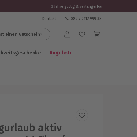
3 Jahre gültig & verlängerbar
Kontakt
089 / 2112 999 33
st einen Gutschein?
Benutzerkonto
chzeitsgeschenke
Angebote
urlaub aktiv