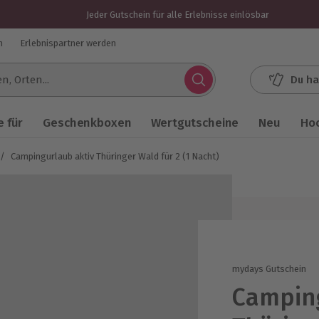
Jeder Gutschein für alle Erlebnisse einlösbar
n
Erlebnispartner werden
Du ha
.
 für
Geschenkboxen
Wertgutscheine
Neu
Ho
/
Campingurlaub aktiv Thüringer Wald für 2 (1 Nacht)
mydays Gutschein
Camping