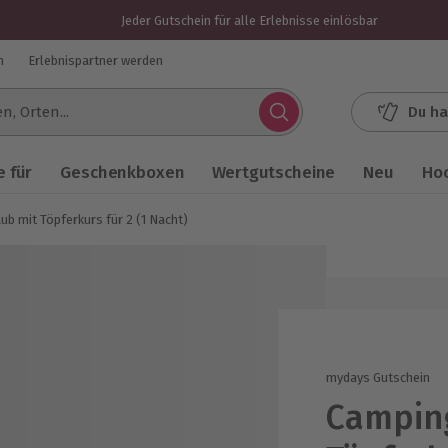
Jeder Gutschein für alle Erlebnisse einlösbar
n
Erlebnispartner werden
Du ha
.
 für
Geschenkboxen
Wertgutscheine
Neu
Ho
b mit Töpferkurs für 2 (1 Nacht)
mydays Gutschein
Campin