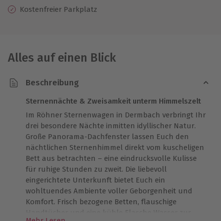
Kostenfreier Parkplatz
Alles auf einen Blick
Beschreibung
Sternennächte & Zweisamkeit unterm Himmelszelt
Im Röhner Sternenwagen in Dermbach verbringt Ihr
drei besondere Nächte inmitten idyllischer Natur.
Große Panorama-Dachfenster lassen Euch den
nächtlichen Sternenhimmel direkt vom kuscheligen
Bett aus betrachten – eine eindrucksvolle Kulisse
für ruhige Stunden zu zweit. Die liebevoll
eingerichtete Unterkunft bietet Euch ein
wohltuendes Ambiente voller Geborgenheit und
Komfort. Frisch bezogene Betten, flauschige
Handtücher und eine kühle Flasche Wasser zur
Mehr Lesen