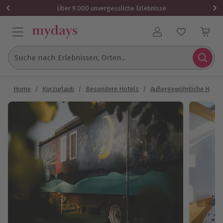
Über 9.000 unvergessliche Erlebnisse
Benutzerkonto
Suche nach Erlebnissen, Orten...
Home
/
Kurzurlaub
/
Besondere Hotels
/
Außergewöhnliche Hotel