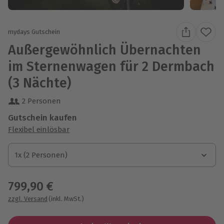
mydays Gutschein
Außergewöhnlich Übernachten
im Sternenwagen für 2 Dermbach
(3 Nächte)
2 Personen
Gutschein kaufen
Flexibel einlösbar
1x (2 Personen)
1x (2 Personen)
1x (2 Personen)
799,90 €
zzgl. Versand
(inkl. MwSt.)