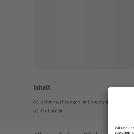
Inhalt
2 Übernachtungen im Doppelzimmer im 3* L
Frühstück