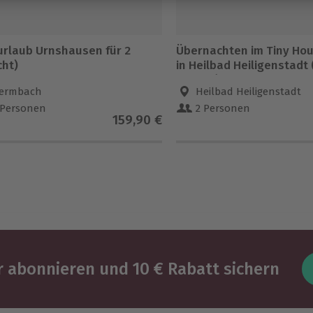
urlaub Urnshausen für 2
Übernachten im Tiny Hou
cht)
in Heilbad Heiligenstadt 
Nächte)
ermbach
Heilbad Heiligenstadt
 Personen
2 Personen
159,90 €
 abonnieren und 10 € Rabatt sichern