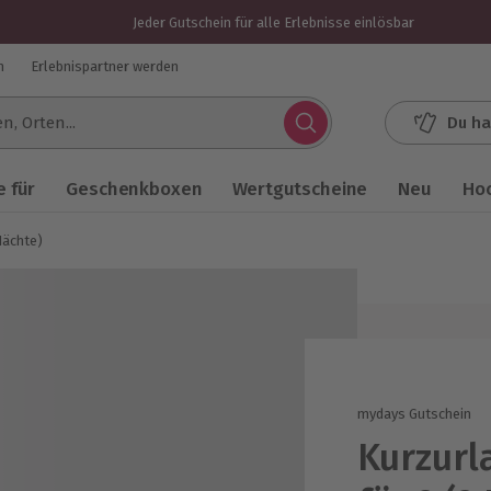
Jeder Gutschein für alle Erlebnisse einlösbar
n
Erlebnispartner werden
Du ha
.
 für
Geschenkboxen
Wertgutscheine
Neu
Ho
Nächte)
mydays Gutschein
Kurzurl