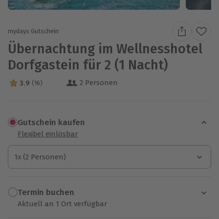
mydays Gutschein
Übernachtung im Wellnesshotel
Dorfgastein für 2 (1 Nacht)
2 Personen
3.9
(16)
3.9 Sterne von 5 aus 16 Bewertungen
Gutschein kaufen
Flexibel einlösbar
1x (2 Personen)
1x (2 Personen)
1x (2 Personen)
Termin buchen
Aktuell an 1 Ort verfügbar