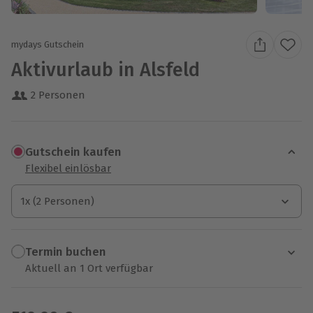
mydays Gutschein
Aktivurlaub in Alsfeld
2 Personen
Gutschein kaufen
Flexibel einlösbar
1x (2 Personen)
1x (2 Personen)
1x (2 Personen)
Termin buchen
Aktuell an 1 Ort verfügbar
Wähle im nächsten Schritt einen Termin aus