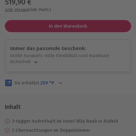
519,90 €
zzgl. Versand
(inkl. MwSt.)
In den Warenkorb
Immer das passende Geschenk:
Große Auswahl, volle Flexibilität und maximale
Sicherheit
Große Auswahl
Über 9.000 unvergessliche Erlebnisse.
Du erhältst
259
°P
Volle Flexibilität
Jeder Gutschein für alle Erlebnisse einlösbar.
Maximale Sicherheit
3 Jahre gültig & verlängerbar.
Inhalt
3-tägiger Aufenthalt im Hotel Villa Raab in Alsfeld
2 Übernachtungen im Doppelzimmer