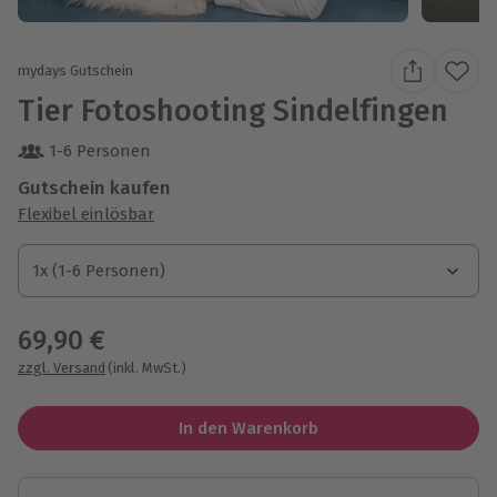
mydays Gutschein
Tier Fotoshooting Sindelfingen
1-6 Personen
Gutschein kaufen
Flexibel einlösbar
1x (1-6 Personen)
1x (1-6 Personen)
1x (1-6 Personen)
69,90 €
zzgl. Versand
(inkl. MwSt.)
In den Warenkorb