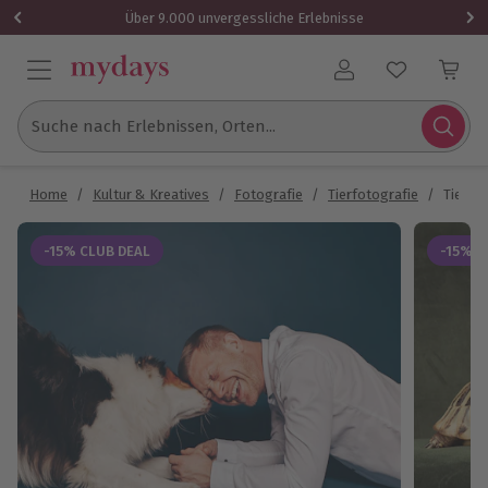
Über 9.000 unvergessliche Erlebnisse
Benutzerkonto
Suche nach Erlebnissen, Orten...
Home
/
Kultur & Kreatives
/
Fotografie
/
Tierfotografie
/
Tier F
-15% CLUB DEAL
-15% C