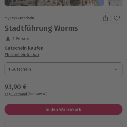
mydays Gutschein
Stadtführung Worms
1 Person
Gutschein kaufen
Flexibel einlösbar
1 Gutschein
1 Gutschein
1 Gutschein
93,90 €
zzgl. Versand
(inkl. MwSt.)
In den Warenkorb