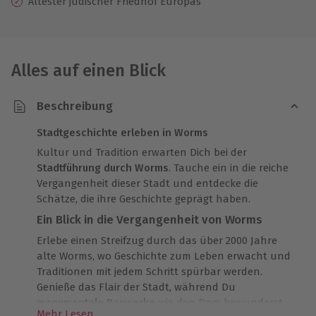
Ältester jüdischer Friedhof Europas
Alles auf einen Blick
Beschreibung
Stadtgeschichte erleben in Worms
Kultur und Tradition erwarten Dich bei der
Stadtführung durch Worms
. Tauche ein in die reiche
Vergangenheit dieser Stadt und entdecke die
Schätze, die ihre Geschichte geprägt haben.
Ein Blick in die Vergangenheit von Worms
Erlebe einen Streifzug durch das über 2000 Jahre
alte Worms, wo Geschichte zum Leben erwacht und
Traditionen mit jedem Schritt spürbar werden.
Genieße das Flair der Stadt, während Du
monumentale Bauwerke
wie den Dom bewunderst.
Mehr Lesen