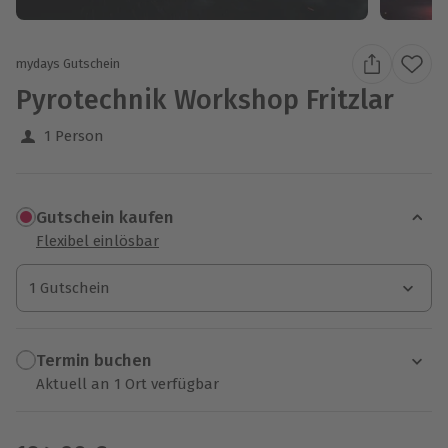
mydays Gutschein
Pyrotechnik Workshop Fritzlar
1 Person
Gutschein kaufen
Flexibel einlösbar
1 Gutschein
1 Gutschein
1 Gutschein
Termin buchen
Aktuell an 1 Ort verfügbar
Wähle im nächsten Schritt einen Termin aus