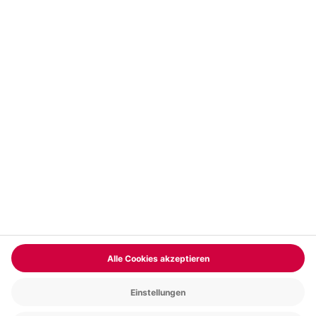
Vertrag widerrufen
FAQs
Kontakt
Zahlungsarten
Über uns
Magazin
Jobs & Karriere
Partnerprogramm
Trusted Shops
PAYBACK
Versand und Lieferung
Presse
AGB
Cookie Einstellungen
Datenschutz
Nutzungsbedingungen
Online-Marktplatz
Barrierefreiheit
Grounding Page
Compliance
Impressum
RECHNUNG