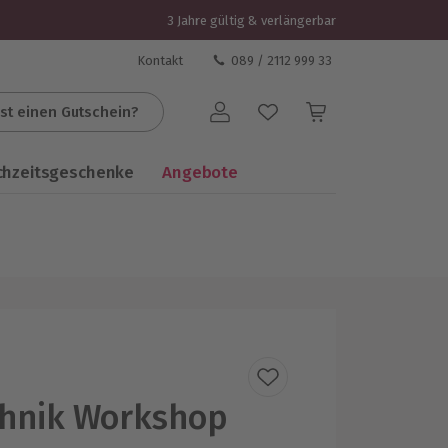
3 Jahre gültig & verlängerbar
Kontakt
089 / 2112 999 33
st einen Gutschein?
Benutzerkonto
chzeitsgeschenke
Angebote
chnik Workshop