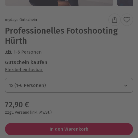
mydays Gutschein
Professionelles Fotoshooting
Hürth
1-6 Personen
Gutschein kaufen
Flexibel einlösbar
1x (1-6 Personen)
1x (1-6 Personen)
1x (1-6 Personen)
72,90 €
zzgl. Versand
(inkl. MwSt.)
In den Warenkorb