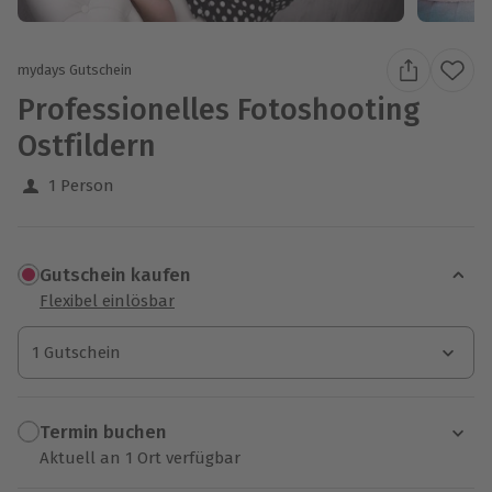
mydays Gutschein
Professionelles Fotoshooting
Ostfildern
1 Person
Gutschein kaufen
Flexibel einlösbar
1 Gutschein
1 Gutschein
1 Gutschein
Termin buchen
Aktuell an 1 Ort verfügbar