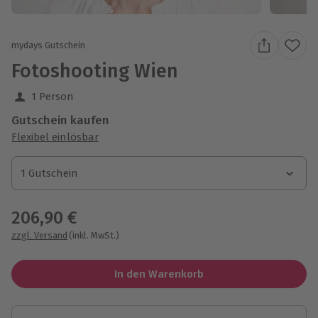
mydays Gutschein
Fotoshooting Wien
1 Person
Gutschein kaufen
Flexibel einlösbar
1 Gutschein
1 Gutschein
1 Gutschein
206,90 €
zzgl. Versand
(inkl. MwSt.)
In den Warenkorb