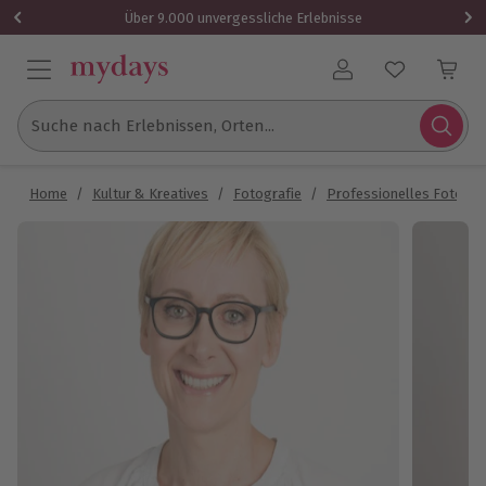
Über 9.000 unvergessliche Erlebnisse
Benutzerkonto
Suche nach Erlebnissen, Orten...
Home
/
Kultur & Kreatives
/
Fotografie
/
Professionelles Fotosh