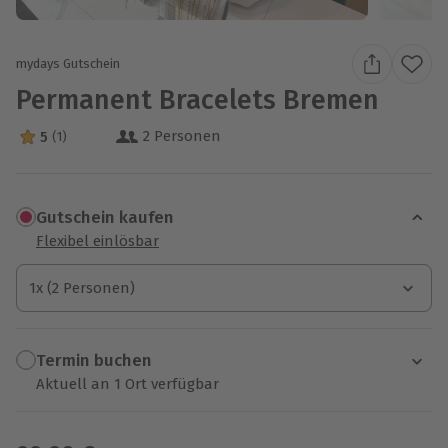
mydays Gutschein
Permanent Bracelets Bremen
2 Personen
5
(1)
5 Sterne von 5 aus 1 Bewertungen
Gutschein kaufen
Flexibel einlösbar
1x (2 Personen)
1x (2 Personen)
1x (2 Personen)
Termin buchen
Aktuell an 1 Ort verfügbar
Wähle im nächsten Schritt einen Termin aus