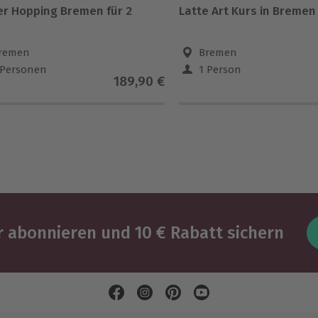
er Hopping Bremen für 2
Latte Art Kurs in Bremen
remen
Bremen
 Personen
1 Person
189,90 €
 abonnieren und 10 € Rabatt sichern