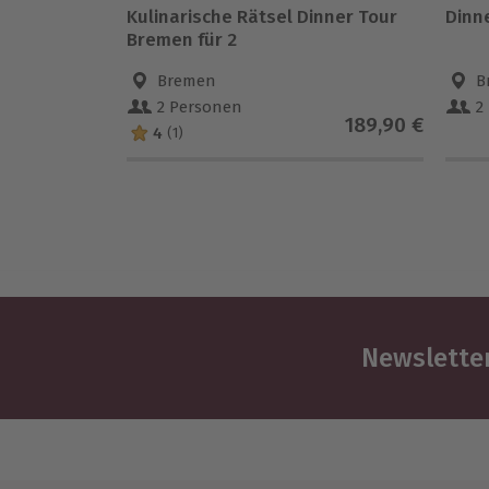
Kulinarische Rätsel Dinner Tour
Dinn
Bremen für 2
Bremen
B
2 Personen
2
189,90 €
4
(1)
Newsletter