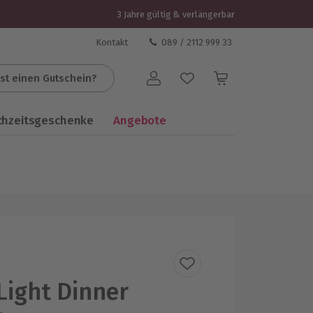
3 Jahre gültig & verlängerbar
Kontakt
089 / 2112 999 33
st einen Gutschein?
Benutzerkonto
chzeitsgeschenke
Angebote
Light Dinner