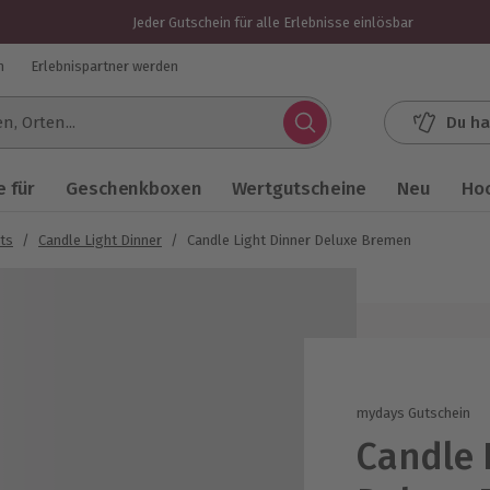
Jeder Gutschein für alle Erlebnisse einlösbar
n
Erlebnispartner werden
Du ha
.
 für
Geschenkboxen
Wertgutscheine
Neu
Ho
hts
/
Candle Light Dinner
/
Candle Light Dinner Deluxe Bremen
mydays Gutschein
Candle 