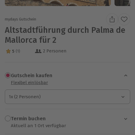
mydays Gutschein
Altstadtführung durch Palma de
Mallorca für 2
2 Personen
5
(1)
5 Sterne von 5 aus 1 Bewertungen
Gutschein kaufen
Flexibel einlösbar
1x (2 Personen)
1x (2 Personen)
1x (2 Personen)
Termin buchen
Aktuell an 1 Ort verfügbar