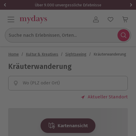
Über 9.000 unvergessliche Erlebnisse
Benutzerkonto
Suche nach Erlebnissen, Orten...
Home
/
Kultur & Kreatives
/
Sightseeing
/
Kräuterwanderung
Kräuterwanderung
Wo (PLZ oder Ort)
Aktueller Standort
Kartenansicht