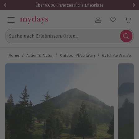
Über 9.000 unvergessliche Erlebnisse
Benutzerkonto
Suche nach Erlebnissen, Orten...
Home
/
Action & Natur
/
Outdoor Aktivitäten
/
Geführte Wanderun