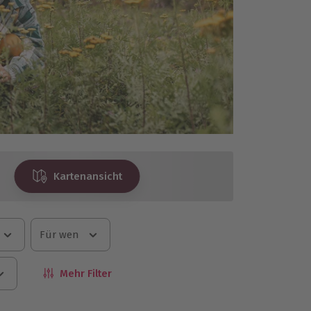
Kartenansicht
Für wen
Mehr Filter