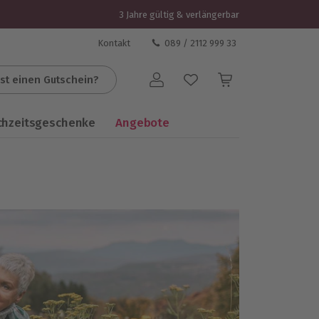
3 Jahre gültig & verlängerbar
Kontakt
089 / 2112 999 33
st einen Gutschein?
Benutzerkonto
chzeitsgeschenke
Angebote