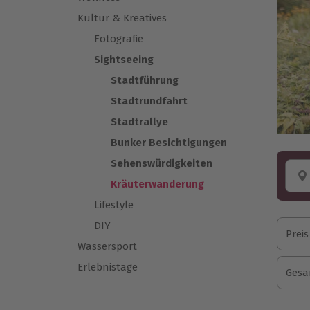
Kultur & Kreatives
Fotografie
Sightseeing
Stadtführung
Stadtrundfahrt
Stadtrallye
Bunker Besichtigungen
Sehenswürdigkeiten
Kräuterwanderung
Lifestyle
DIY
Preis
Wassersport
Erlebnistage
Gesa