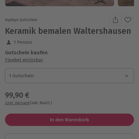
mydays Gutschein
Keramik bemalen Waltershausen
1 Person
Gutschein kaufen
Flexibel einlösbar
1 Gutschein
1 Gutschein
1 Gutschein
99,90 €
zzgl. Versand
(inkl. MwSt.)
In den Warenkorb