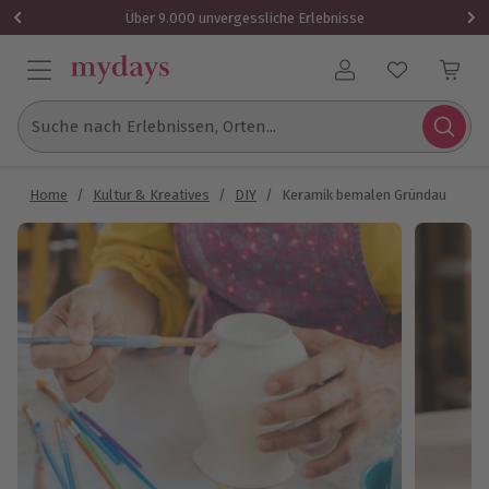
Über 9.000 unvergessliche Erlebnisse
Benutzerkonto
Suche nach Erlebnissen, Orten...
Home
/
Kultur & Kreatives
/
DIY
/
Keramik bemalen Gründau