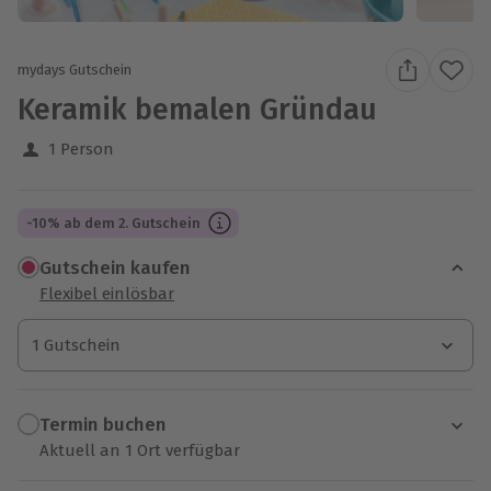
mydays Gutschein
Keramik bemalen Gründau
1 Person
-10% ab dem 2. Gutschein
Gutschein kaufen
Flexibel einlösbar
1 Gutschein
1 Gutschein
1 Gutschein
Termin buchen
Aktuell an 1 Ort verfügbar
Wähle im nächsten Schritt einen Termin aus