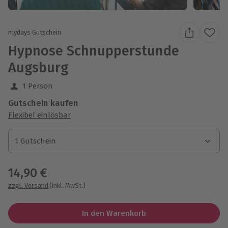
mydays Gutschein
Hypnose Schnupperstunde
Augsburg
1 Person
Gutschein kaufen
Flexibel einlösbar
1 Gutschein
1 Gutschein
1 Gutschein
14,90 €
zzgl. Versand
(inkl. MwSt.)
In den Warenkorb