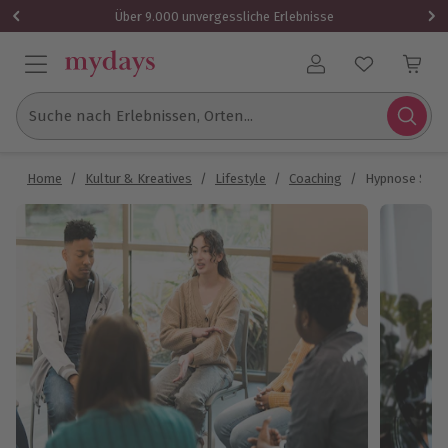
Über 9.000 unvergessliche Erlebnisse
Benutzerkonto
Suche nach Erlebnissen, Orten...
Home
/
Kultur & Kreatives
/
Lifestyle
/
Coaching
/
Hypnose Schn