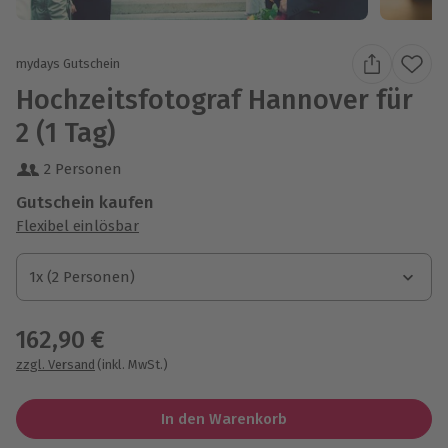
mydays Gutschein
Hochzeitsfotograf Hannover für
2 (1 Tag)
2 Personen
Gutschein kaufen
Flexibel einlösbar
1x (2 Personen)
1x (2 Personen)
1x (2 Personen)
162,90 €
zzgl. Versand
(inkl. MwSt.)
In den Warenkorb